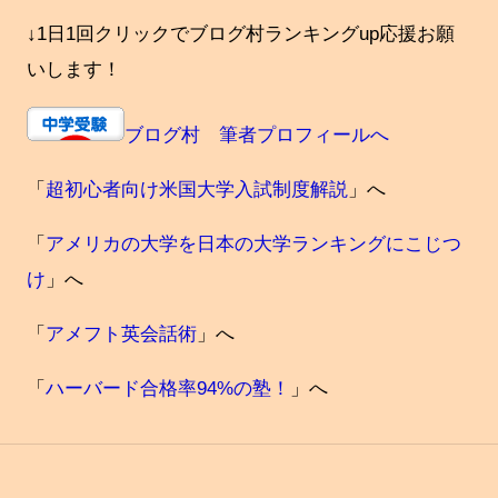
↓1日1回クリックでブログ村ランキングup応援お願
いします！
ブログ村 筆者プロフィールへ
「
超初心者向け米国大学入試制度解説
」へ
「
アメリカの大学を日本の大学ランキングにこじつ
け
」へ
「
アメフト英会話術
」へ
「
ハーバード合格率94%の塾！
」へ