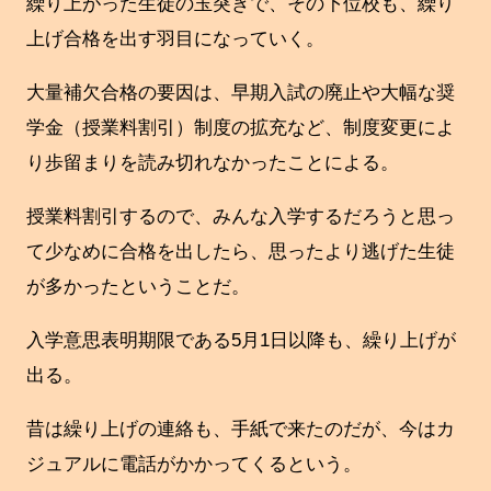
繰り上がった生徒の玉突きで、その下位校も、繰り
上げ合格を出す羽目になっていく。
大量補欠合格の要因は、早期入試の廃止や大幅な奨
学金（授業料割引）制度の拡充など、制度変更によ
り歩留まりを読み切れなかったことによる。
授業料割引するので、みんな入学するだろうと思っ
て少なめに合格を出したら、思ったより逃げた生徒
が多かったということだ。
入学意思表明期限である5月1日以降も、繰り上げが
出る。
昔は繰り上げの連絡も、手紙で来たのだが、今はカ
ジュアルに電話がかかってくるという。