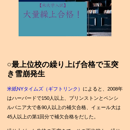
○最上位校の繰り上げ合格で玉突
き雪崩発生
米紙NYタイムズ（ギフトリンク）
によると、2008年
はハーバードで150人以上、プリンストンとペンシ
ルバニア大で各90人以上の補欠合格、イェール大は
45人以上の第1回分で補欠合格をだした。