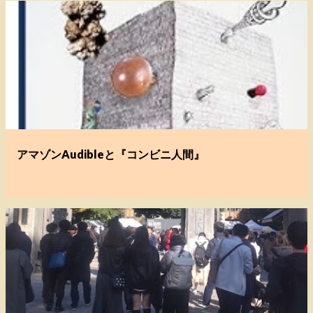
アマゾンAudibleと『コンビニ人間』