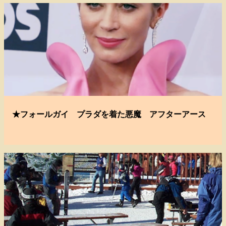
★フォールガイ プラダを着た悪魔 アフターアース