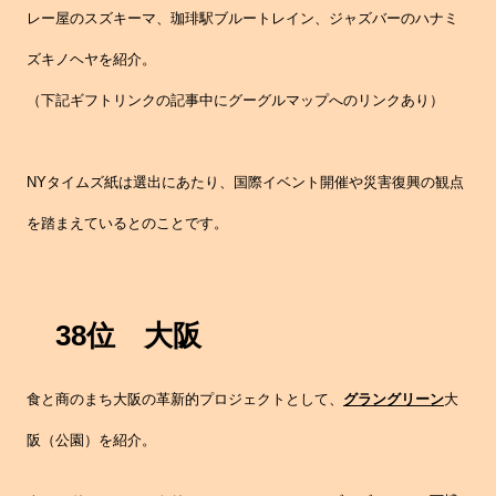
レー屋のスズキーマ、珈琲駅ブルートレイン、ジャズバーのハナミ
ズキノヘヤを紹介。
（下記ギフトリンクの記事中にグーグルマップへのリンクあり）
NYタイムズ紙は選出にあたり、国際イベント開催や災害復興の観点
を踏まえているとのことです。
38位 大阪
食と商のまち大阪の革新的プロジェクトとして、
グラングリーン
大
阪（公園）を紹介。