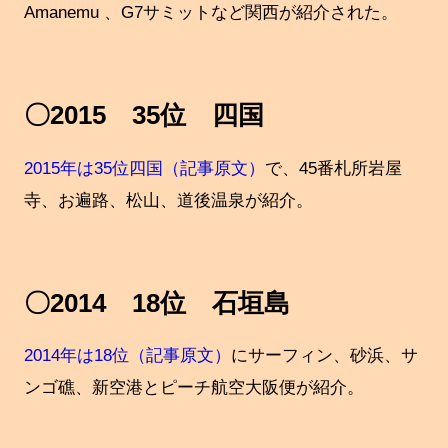
Amanemu 、G7サミットなど関西が紹介された。
〇2015 35位 四国
2015年は35位四国（記事原文）
で、45番札所岩屋
寺、お遍路、松山、道後温泉が紹介。
〇2014 18位 石垣島
2014年は18位（記事原文）
にサーフィン、砂浜、サ
ンゴ礁、新空港とピーチ航空大阪便が紹介。