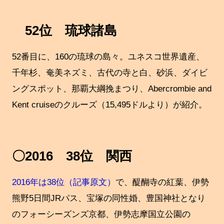
52位 琉球諸島
52番目に、160の琉球の島々。ユネスコ世界遺産、
千年杉、奄美ネズミ、古代の寺と白、砂浜、ダイビ
ングスポット、那覇大綱挽まつり、Abercrombie and
Kent cruiseのクルーズ（15,495ドルより）が紹介。
〇2016 38位 関西
2016年は38位（記事原文）
で、醍醐寺の紅葉、伊勢
熊野5日間JRパス、宝塚の同性婚、豊国神社となり
のフォーシーズンズ京都、伊勢志摩国立公園の