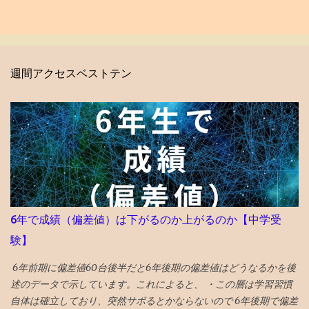
週間アクセスベストテン
6年で成績（偏差値）は下がるのか上がるのか【中学受
験】
6年前期に偏差値60台後半だと6年後期の偏差値はどうなるかを後
述のデータで示しています。これによると、 ・この層は学習習慣
自体は確立しており、突然サボるとかならないので 6年後期で偏差