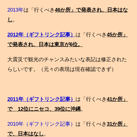
2013年
は「行くべき
46か所」で発表され、日本はな
し
。
2012年（ギフトリンク記事）
は「行くべき
45か所」
で発表され、日本は東京が6位。
大震災で観光のチャンスみたいな表記は修正された
らしいです。（元々の表現は現在確認できず）
2011年（ギフトリンク記事）
は「行くべき
41か所」
で 12位にニセコ、39位に沖縄
。
2010年（ギフトリンク記事）
は「行くべき
31か所」
で、日本はなし
。