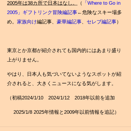
2005年は38カ所で日本はなし。
（
「Where to Go in
2005」ギフト
リンク冒険編記事
←危険なスキー場多
め。
家族向け
編記事、
豪華編記事
、
セレブ編記事
）
東京とか京都が紹介されても国内的にはあまり盛り
上がりません。
やはり、日本人も気づいてないようなスポットが紹
介されると、大きくニュースになる気がします。
（初稿2024/1/10 2024/1/12 2018年以前を追加
2025/1/8 2025年情報と2009年以前情報を追記）