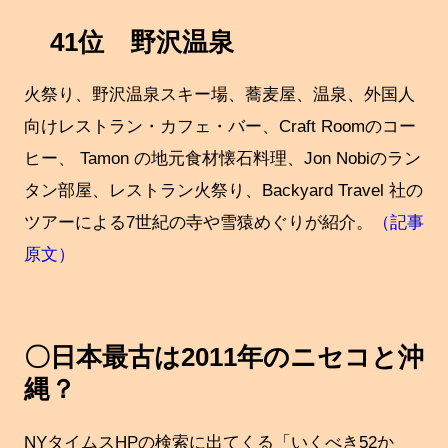
41位 野沢温泉
火祭り、野沢温泉スキー場、蕎麦屋、温泉、外国人
向けレストラン・カフェ・バー、Craft Roomのコー
ヒー、 Tamon の地元食材懐石料理、Jon Nobiのラン
タン部屋、レストラン火祭り、Backyard Travel 社の
ツアーによる7世紀の寺や雪猿めぐりが紹介。
（記事
原文）
〇日本最古は2011年のニセコと沖
縄？
NYタイムスHPの検索に出てくる「いくべき52か