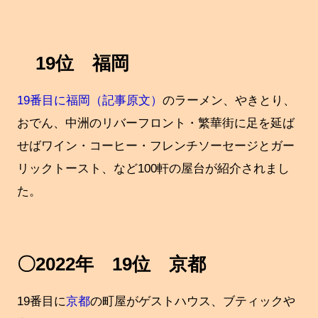
19位 福岡
19番目に福岡（記事原文）
のラーメン、やきとり、
おでん、中洲のリバーフロント・繁華街に足を延ば
せばワイン・コーヒー・フレンチソーセージとガー
リックトースト、など100軒の屋台が紹介されまし
た。
〇2022年 19位 京都
19番目に
京都
の町屋がゲストハウス、ブティックや