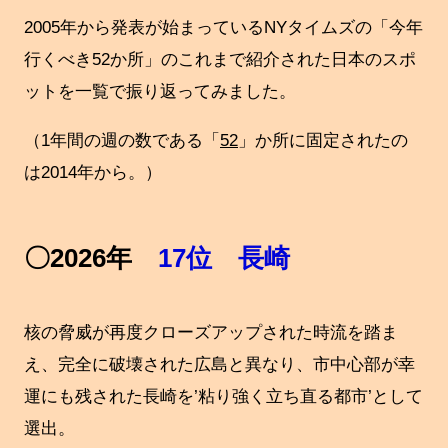
2005年から発表が始まっているNYタイムズの「今年
行くべき52か所」のこれまで紹介された日本のスポ
ットを一覧で振り返ってみました。
（1年間の週の数である「
52
」か所に固定されたの
は2014年から。）
〇2026年
17位 長崎
核の脅威が再度クローズアップされた時流を踏ま
え、完全に破壊された広島と異なり、市中心部が幸
運にも残された長崎を’粘り強く立ち直る都市’として
選出。