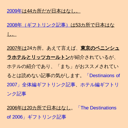
2009年
は44カ所だが日本はなし。
2008年（ギフトリンク記事）
は53カ所で日本はな
し。
2007年は
24カ所。あえて言えば、
東京のペニンシュ
ラホテルとリッツカールトン
が紹介されているが、
ホテルの紹介であり、「まち」がおススメされてい
るとは読めない記事の気がします。
「Destinaions of
2007」全体編ギフトリンク記事
、
ホテル編ギフトリ
ンク記事
2006年は20カ所で日本はなし
。
「The Destinations
of 2006」ギフトリンク記事