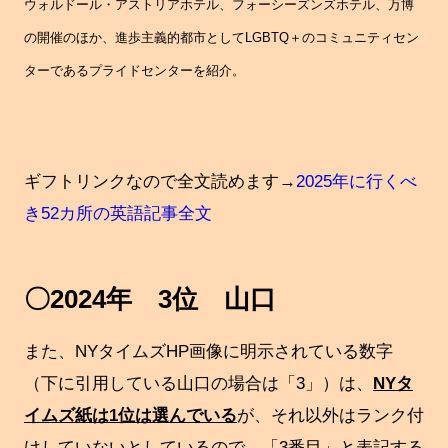
ウォルドール・アストリアホテル、フォーシーズンズホテル、万博
の開催のほか、進歩主義的都市としてLGBTQ＋のコミュニティセン
ターであるプライドセンターを紹介。
ギフトリンクなので全文読めます→
2025年に行くべ
き52カ所の英語記事全文
〇2024年 3位 山口
また、NYタイムズHP画像に明示されている数字
（下に引用している山口の場合は「3」）は、
NYタ
イムズ紙は1位は選んでいる
が、それ以外はランク付
けしていないとしているので、「3番目」と表記する