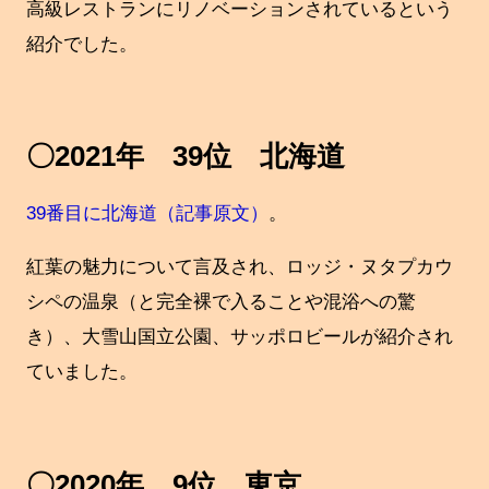
高級レストランにリノベーションされているという
紹介でした。
〇2021年 39位 北海道
39番目に北海道（記事原文）
。
紅葉の魅力について言及され、ロッジ・ヌタプカウ
シペの温泉（と完全裸で入ることや混浴への驚
き）、大雪山国立公園、サッポロビールが紹介され
ていました。
〇2020年 9位 東京