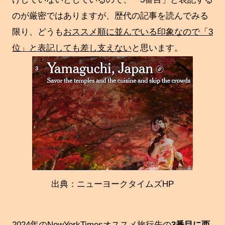
のが厳密ではありますが、歴代の記事を読んでみる
限り、どうも
おススメ順に並んでいる印象なので「3
位」と表記しても差し支えない
と思います。
出典：ニューヨークタイムズHP
2024年のNewYorkTimesオススメ旅行先の
3番目に西