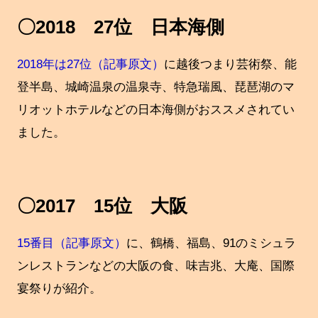
〇2018 27位 日本海側
2018年は27位（記事原文）
に越後つまり芸術祭、能
登半島、城崎温泉の温泉寺、特急瑞風、琵琶湖のマ
リオットホテルなどの日本海側がおススメされてい
ました。
〇2017 15位 大阪
15番目（記事原文）
に、鶴橋、福島、91のミシュラ
ンレストランなどの大阪の食、味吉兆、大庵、国際
宴祭りが紹介。