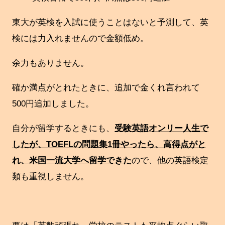
東大が英検を入試に使うことはないと予測して、英
検には力入れませんので金額低め。
余力もありません。
確か満点がとれたときに、追加で金くれ言われて
500円追加しました。
自分が留学するときにも、
受験英語オンリー人生で
したが、TOEFLの問題集1冊やったら、高得点がと
れ、米国一流大学へ留学できた
ので、他の英語検定
類も重視しません。