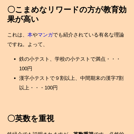
〇こまめなリワードの方が教育効
果が高い
これは、
本
や
マンガ
でも紹介されている有名な理論
ですね。よって、
鉄の小テスト、学校の小テストで満点・・・
100円
漢字小テストで９割以上、中間期末の漢字7割
以上・・・100円
〇英数を重視