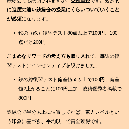
鉄緑会でも説明されますが、
英数重視
です。必然的
に
進度の速い鉄緑会の授業にくらいついていくこと
が必須
になります。
鉄の（総）復習テスト80点以上で100円、100
点だと200円
こまめなリワードの考え方も取り入れ
て、毎週の復
習テストにインセンティブを設けました。
鉄の総復習テスト偏差値50以上で100円、偏差
値2上がるごとに100円追加、成績優秀者掲載で
800円
鉄緑会で半分以上に位置してれば、東大レベルとい
う印象に基づき、平均以上で賞金獲得です。