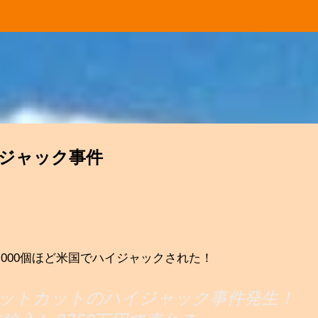
スキップしてメイン コンテンツに移動
イジャック事件
,000個ほど米国でハイジャックされた！
米国でキットカットのハイジャック事件発生！