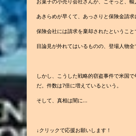
お菓子の小売り会社さんが、こそっと、輸
あきらめが早くて、あっさりと保険金請求
保険会社には請求を棄却されたということ
目論見が外れてはいるものの、登場人物全て
しかし、こうした戦略的窃盗事件で米国で年
だ。件数は7倍に増えているという。
そして、真相は闇に...
↓クリックで応援お願いします！