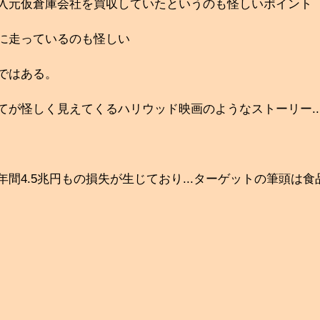
入元仮倉庫会社を買収していたというのも怪しいポイント
に走っているのも怪しい
ではある。
が怪しく見えてくるハリウッド映画のようなストーリー..
間4.5兆円もの損失が生じており...ターゲットの筆頭は食