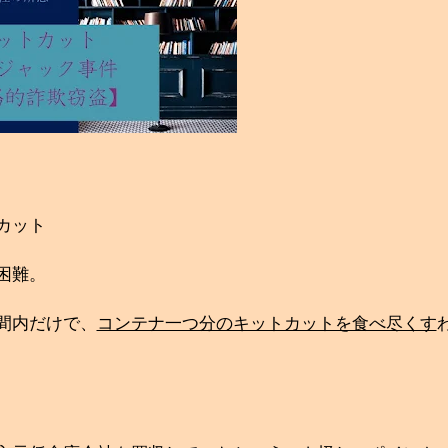
カット
困難。
間内だけで、
コンテナ一つ分のキットカットを食べ尽くす