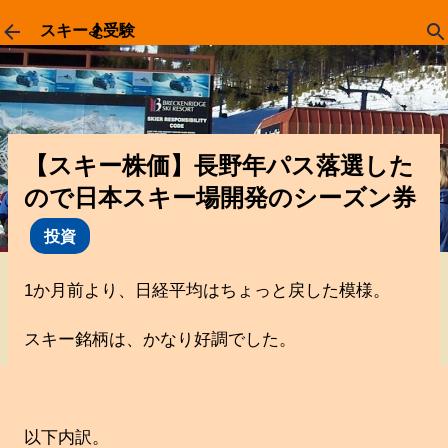
スキップしてメイン コンテンツに移動
スキー🏂受験
【スキー株価】長野年パス落選した
ので日本スキー場開発のシーズン券
投資
1か月前より、日経平均はちょっと戻した模様。
スキー銘柄は、かなり好調でした。
以下内訳。