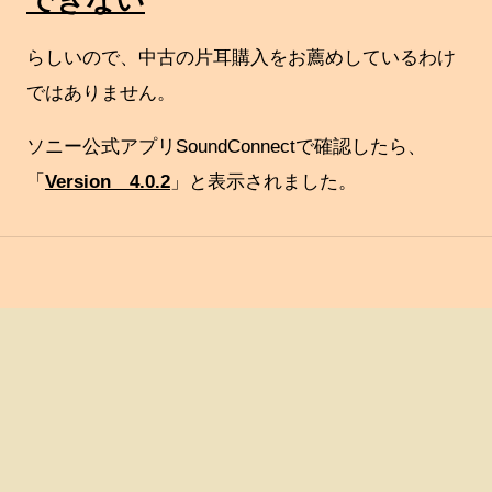
できない
らしいので、中古の片耳購入をお薦めしているわけ
ではありません。
ソニー公式アプリSoundConnectで確認したら、
「
Version 4.0.2
」と表示されました。