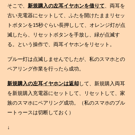
そこで、
新規購入の左耳イヤホンを借りて
、両耳を
古い充電器にセットして、ふたを開けたままリセッ
トボタンを15秒ぐらい長押しして、オレンジ灯が点
滅したら、リセットボタンを手放し、緑が点滅す
る。という操作で、両耳イヤホンをリセット。
ブルー灯は点滅しませんでしたが、私のスマホとの
ペアリング作業を行ったら成功。
新規購入の左耳イヤホンは返却
して、新規購入両耳
を新規購入充電器にセットして、リセットして、家
族のスマホにペアリング成功。（私のスマホのブル
ートゥースは切断しておく）
↓