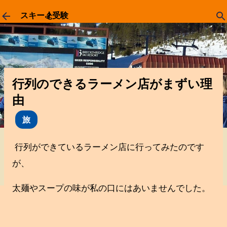
スキップしてメイン コンテンツに移動
スキー🏂受験
行列のできるラーメン店がまずい理
由
旅
行列ができているラーメン店に行ってみたのです
が、
太麺やスープの味が私の口にはあいませんでした。