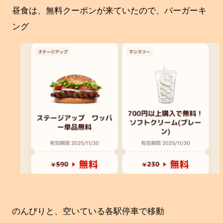
昼食は、無料クーポンが来ていたので、バーガーキ
ング
のんびりと、空いている各駅停車で移動