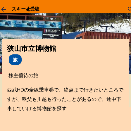
スキップしてメイン コンテンツに移動
スキー🏂受験
狭山市立博物館
旅
株主優待の旅
西武HDの全線乗車券で、終点まで行きたいところで
すが、秩父も川越も行ったことがあるので、途中下
車していける博物館を探す