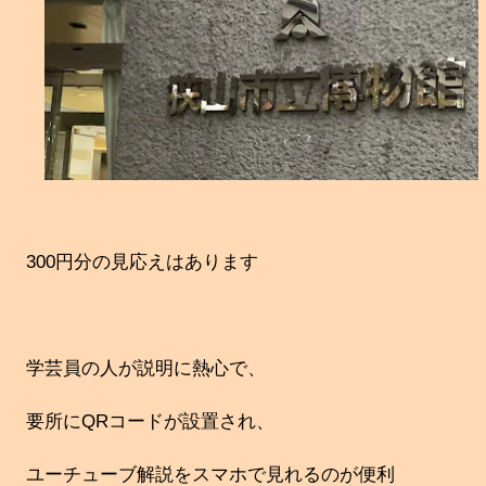
300円分の見応えはあります
学芸員の人が説明に熱心で、
要所にQRコードが設置され、
ユーチューブ解説をスマホで見れるのが便利