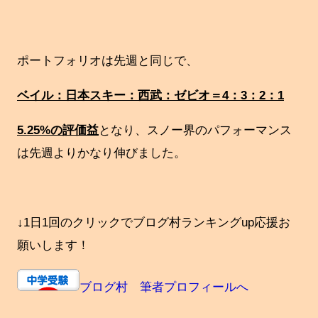
ポートフォリオは先週と同じで、
ベイル：日本スキー：西武：ゼビオ＝4：3：2：1
5.25%の評価益
となり、スノー界のパフォーマンス
は先週よりかなり伸びました。
↓1日1回のクリックでブログ村ランキングup応援お
願いします！
ブログ村 筆者プロフィールへ