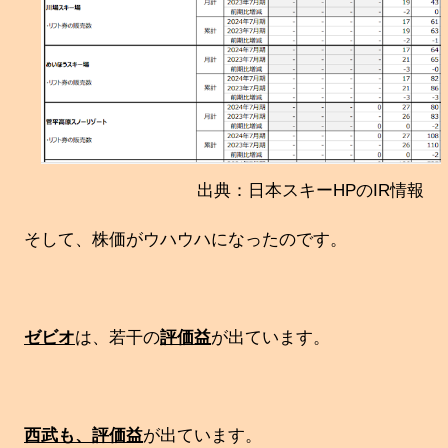
出典：日本スキーHPのIR情報
そして、株価がウハウハになったのです。
ゼビオ
は、若干の
評価益
が出ています。
西武も、評価益
が出ています。