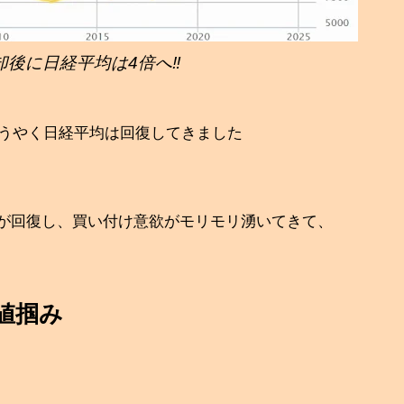
却後に日経平均は4倍へ‼
ようやく日経平均は回復してきました
が回復し、買い付け意欲がモリモリ湧いてきて、
値掴み