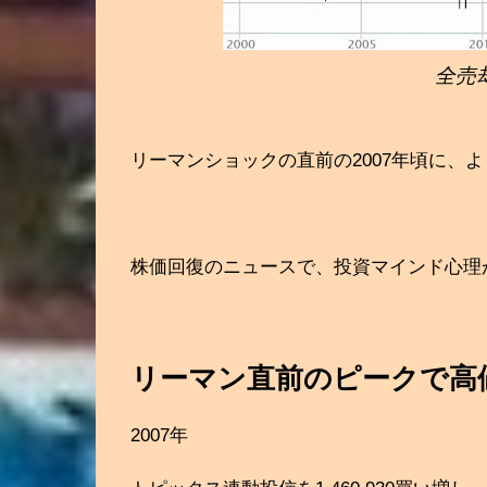
全売
リーマンショックの直前の2007年頃に、
株価回復のニュースで、投資マインド心理
リーマン直前のピークで高
2007年