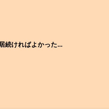
続ければよかった...