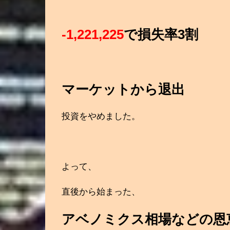
-1,221,225
で損失率3割
マーケットから退出
投資をやめました。
よって、
直後から始まった、
アベノミクス相場などの恩