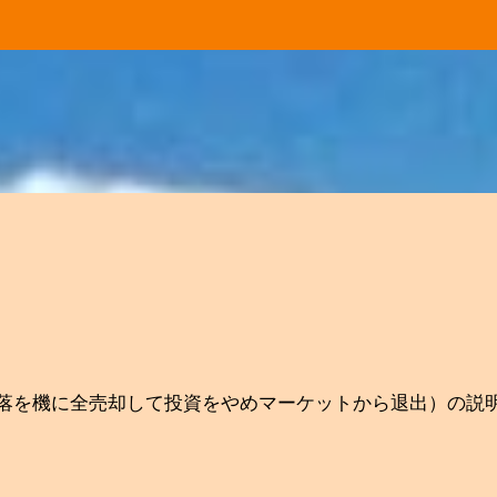
スキップしてメイン コンテンツに移動
落を機に全売却して投資をやめマーケットから退出）の説