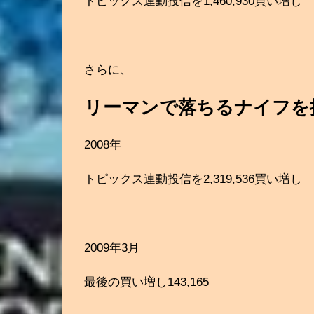
トピックス連動投信を1,460,930買い増し
さらに、
リーマンで落ちるナイフを
2008年
トピックス連動投信を2,319,536買い増し
2009年3月
最後の買い増し143,165