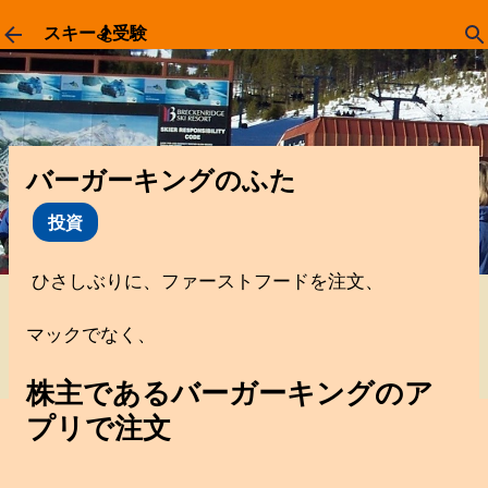
スキップしてメイン コンテンツに移動
スキー🏂受験
バーガーキングのふた
投資
ひさしぶりに、ファーストフードを注文、
マックでなく、
株主であるバーガーキングのア
プリで注文