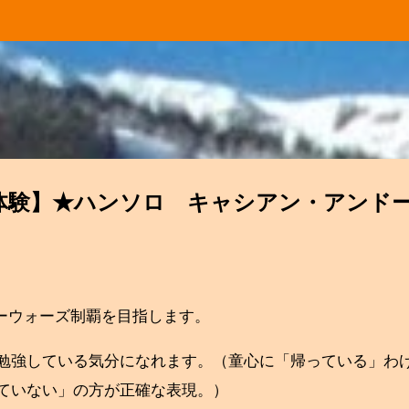
スキップしてメイン コンテンツに移動
料体験】★ハンソロ キャシアン・アン
ーウォーズ制覇を目指します。
勉強している気分になれます。（童心に「帰っている」わ
ていない」の方が正確な表現。）