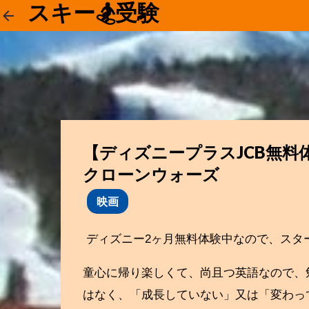
スキー🏂受験
【ディズニープラスJCB無
クローンウォーズ
映画
ディズニー2ヶ月無料体験中なので、スタ
童心に帰り楽しくて、尚且つ英語なので、
はなく、「成長していない」又は「変わっ