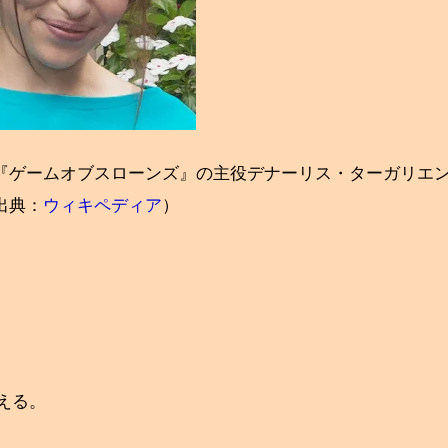
『ゲームオブスローンズ』の主役デナーリス・ターガリエ
出典：
ウィキペディア
）
える。