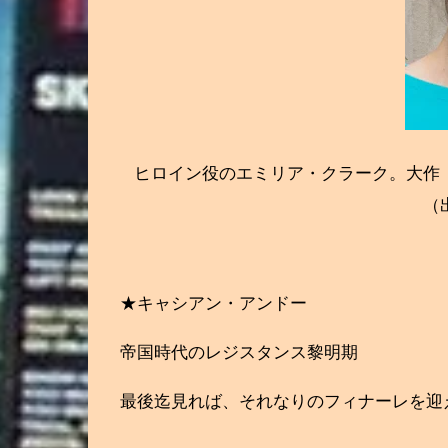
ヒロイン役のエミリア・クラーク。大作
（
★キャシアン・アンドー
帝国時代のレジスタンス黎明期
最後迄見れば、それなりのフィナーレを迎