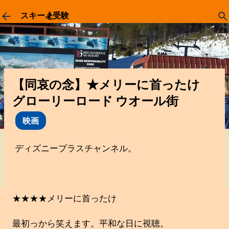
スキップしてメイン コンテンツに移動
スキー🏂受験
【同哀の念】★メリーに首ったけ
グローリーロード ウオール街
映画
ディズニープラスチャンネル。
★★★★メリーに首ったけ
最初っから笑えます。平和な日に視聴。