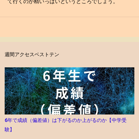
て行くのが精いっぱいというところでしょう。
週間アクセスベストテン
6年で成績（偏差値）は下がるのか上がるのか【中学受
験】