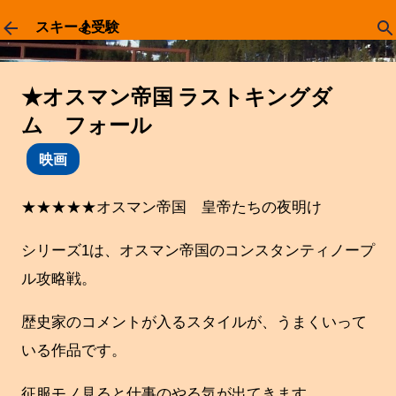
スキップしてメイン コンテンツに移動
スキー🏂受験
★オスマン帝国 ラストキングダ
ム フォール
映画
★★★★★オスマン帝国 皇帝たちの夜明け
シリーズ1は、オスマン帝国のコンスタンティノープ
ル攻略戦。
歴史家のコメントが入るスタイルが、うまくいって
いる作品です。
征服モノ見ると仕事のやる気が出てきます。