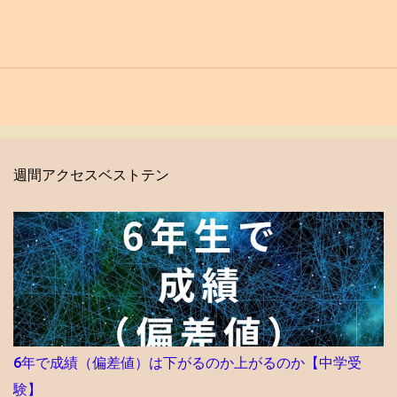
週間アクセスベストテン
6年で成績（偏差値）は下がるのか上がるのか【中学受
験】