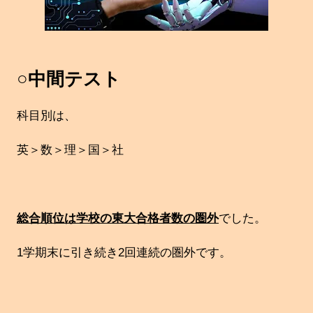
○中間テスト
科目別は、
英＞数＞理＞国＞社
総合順位は学校の東大合格者数の圏外
でした。
1学期末に引き続き2回連続の圏外です。