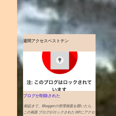
週間アクセスベストテン
ブログが削除された
朝起きて、Bloggerの管理画面を開いたら、
この画面 ブログがロックされた HPにアクセ