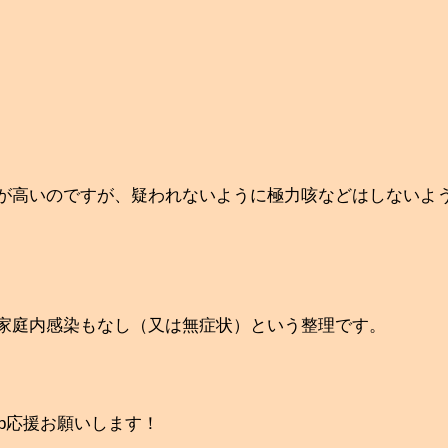
が高いのですが、疑われないように極力咳などはしないよ
家庭内感染もなし（又は無症状）という整理です。
up応援お願いします！