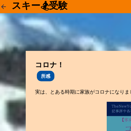
スキー🏂受験
コロナ！
所感
実は、とある時期に家族がコロナになりま