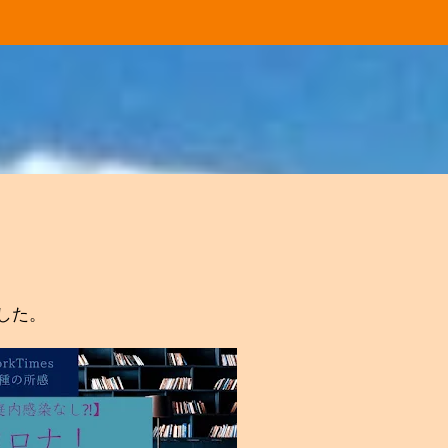
スキップしてメイン コンテンツに移動
した。