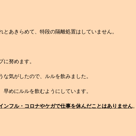
れとあきらめて、特段の隔離処置はしていません。
プに努めます。
うな気がしたので、ルルを飲みました。
、早めにルルを飲むようにしています。
インフル・コロナやケガで仕事を休んだことはありません